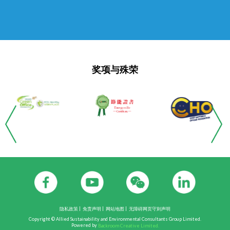
奖项与殊荣
|
|
|
隐私政策
免责声明
网站地图
无障碍网页守则声明
Copyright © Allied Sustainability and Environmental Consultants Group Limited.
Powered by
Backroom Creative Limited.