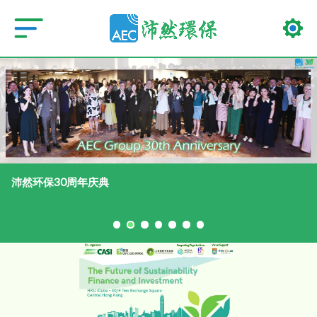
沛然环保30周年庆典