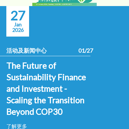
27
Jan
2026
活动及新闻中心
01/27
The Future of
Sustainability Finance
and Investment -
Scaling the Transition
Beyond COP30
了解更多