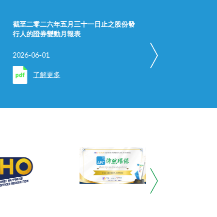
截至二零二六年五月三十一日止之股份發
有關
行人的證券變動月報表
最後
2026-06-01
2026-
了解更多