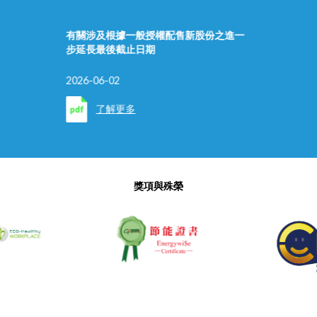
有關涉及根據一般授權配售新股份之進一
步延長最後截止日期
2026-06-02
了解更多
獎項與殊榮