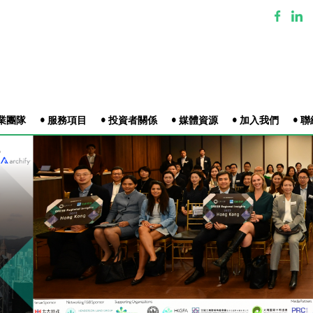
專業團隊
• 服務項目
• 投資者關係
• 媒體資源
• 加入我們
• 