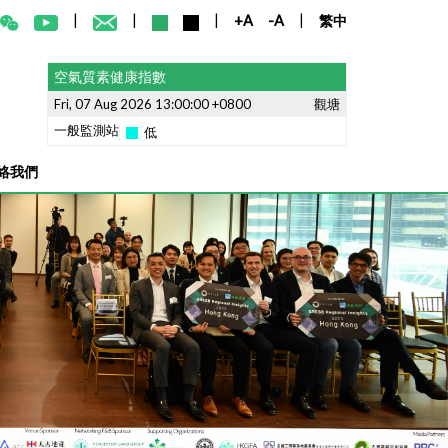
|
|
|
|
+A
-A
繁中
空氣質素健康指數
Fri, 07 Aug 2026 13:00:00 +0800
觀塘
一般監測站
低
聯絡我們