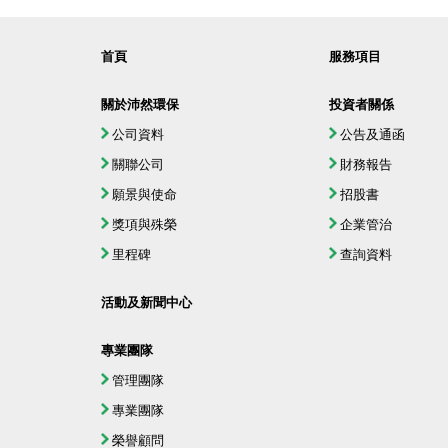
首頁
服務項目
關於沛然環保
投資者關係
公司資料
公告及通函
關聯公司
財務報告
願景與使命
招股書
獎項與殊榮
企業管治
里程碑
查詢資料
活動及新聞中心
專業團隊
管理團隊
專業團隊
榮譽顧問