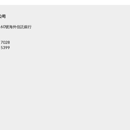
公司
60號海外信託銀行
 7028
 5399