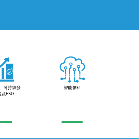
、可持續發
智能創科
及ESG