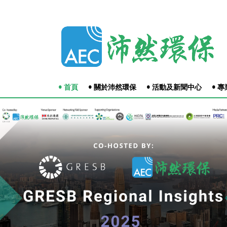
• 首頁
• 關於沛然環保
• 活動及新聞中心
• 