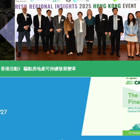
產可持續發展變革
/27